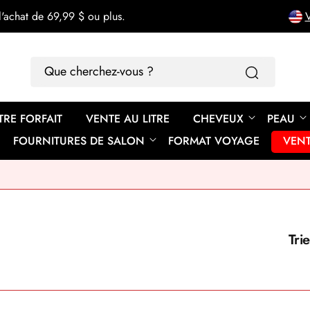
'achat de 69,99 $ ou plus.
V
Que
cherchez-
vous
TRE FORFAIT
VENTE AU LITRE
CHEVEUX
PEAU
?
FOURNITURES DE SALON
FORMAT VOYAGE
VEN
Trie