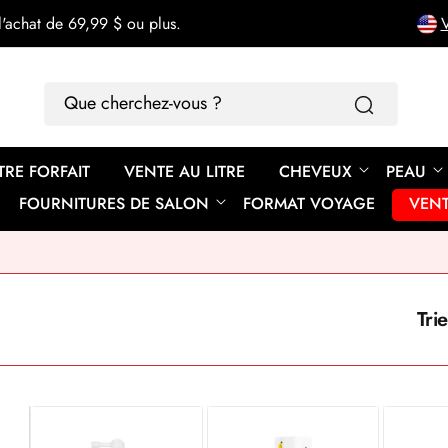
'achat de 69,99 $ ou plus.
V
Que
cherchez-
vous
TRE FORFAIT
VENTE AU LITRE
CHEVEUX
PEAU
?
FOURNITURES DE SALON
FORMAT VOYAGE
VEN
Trie