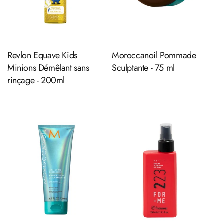
Ajouter au panier
Ajouter au panier
Revlon Equave Kids
Moroccanoil Pommade
Minions Démêlant sans
Sculptante - 75 ml
rinçage - 200ml
Ajouter au panier
Ajouter au panier