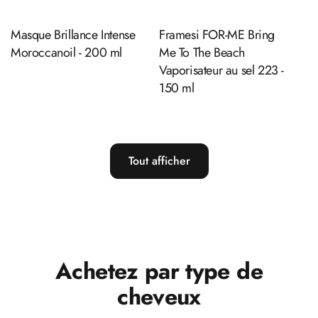
Masque Brillance Intense
Framesi FOR-ME Bring
Moroccanoil - 200 ml
Me To The Beach
Vaporisateur au sel 223 -
150 ml
Tout afficher
Achetez par type de
cheveux