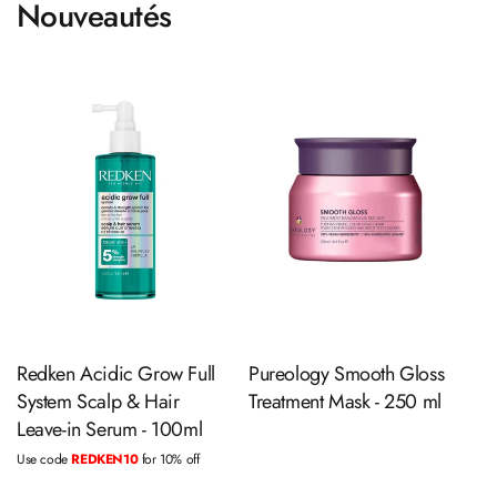
Nouveautés
Ajouter au panier
Ajouter au panier
Redken Acidic Grow Full
Pureology Smooth Gloss
System Scalp & Hair
Treatment Mask - 250 ml
Leave-in Serum - 100ml
Use code
REDKEN10
for 10% off