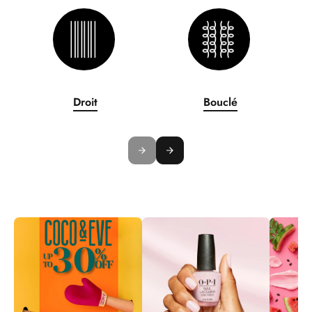
Droit
Bouclé