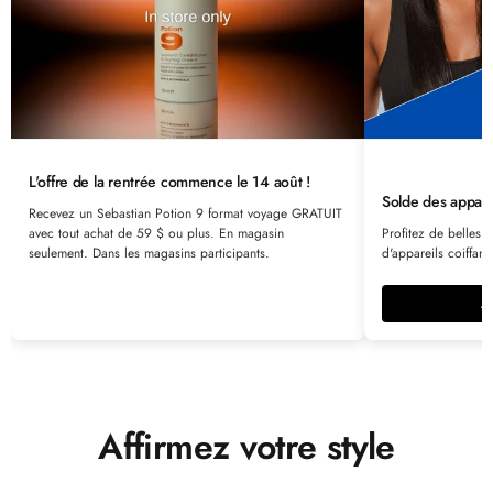
L'offre de la rentrée commence le 14 août !
Solde des apparei
Recevez un Sebastian Potion 9 format voyage GRATUIT
avec tout achat de 59 $ ou plus. En magasin
Profitez de belles 
seulement. Dans les magasins participants.
d'appareils coiffant
A
Affirmez votre style