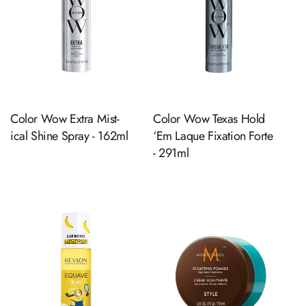
Ajouter au panier
Ajouter au panier
Color Wow Extra Mist-
Color Wow Texas Hold
ical Shine Spray - 162ml
‘Em Laque Fixation Forte
- 291ml