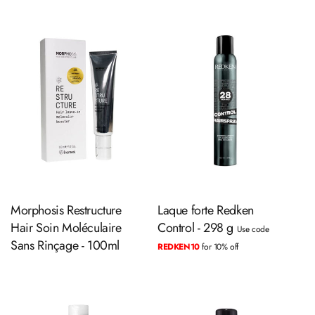
Ajouter au panier
Ajouter au panier
Morphosis Restructure
Laque forte Redken
Hair Soin Moléculaire
Control - 298 g
Use code
Sans Rinçage - 100ml
REDKEN10
for 10% off